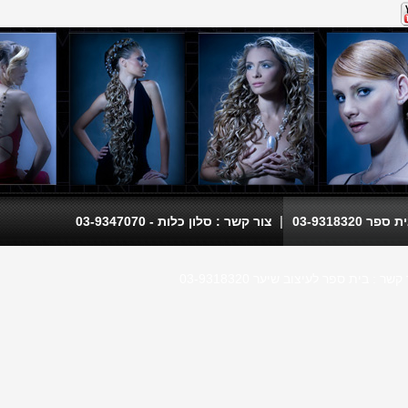
|
 03-9318320
צור קשר : סלון כלות - 03-9347070
קשר : בית ספר לעיצוב שיער 03-9318320