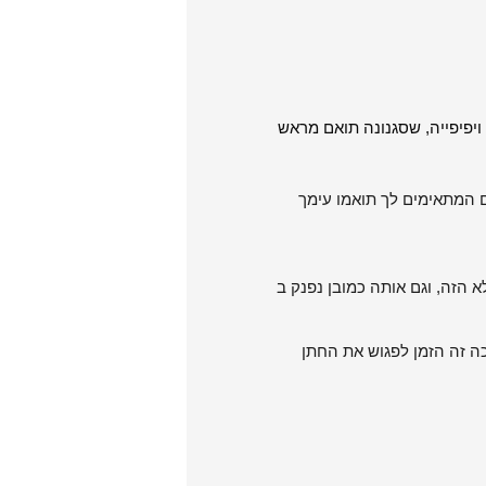
יפיפייה, שסגנונה תואם מראש
ם המתאימים לך תואמו עימך
 הזה, וגם אותה כמובן נפנק ב
כה זה הזמן לפגוש את החתן