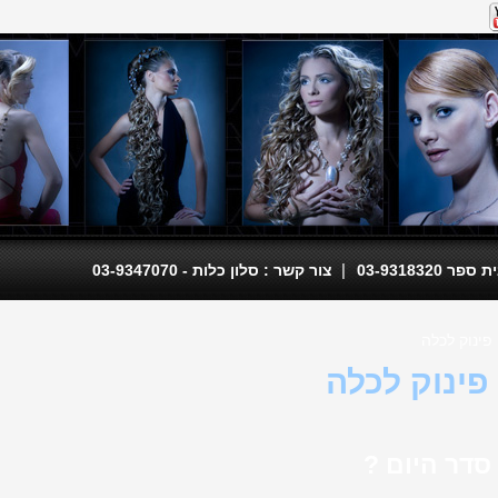
|
 03-9318320
צור קשר : סלון כלות - 03-9347070
 פינוק לכלה
 פינוק לכלה
סדר היום ?