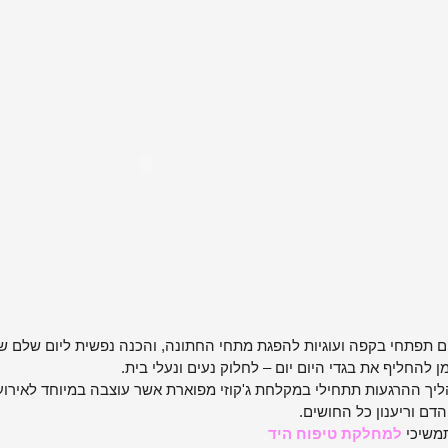
ם תפתחי בקפה ועוגיות להפגת מתחי החתונה, והכנה נפשית ליום שלם של
ן להחליף את בגדי היום יום – לחלוק נעים ונעלי בית.
יך ההרגעות תתחילי במקלחת ג'קוזי מפוארת אשר עוצבה במיוחד לאירו
הדם וריענון כל החושים.
משיכי
למחלקת טיפוח היד
.